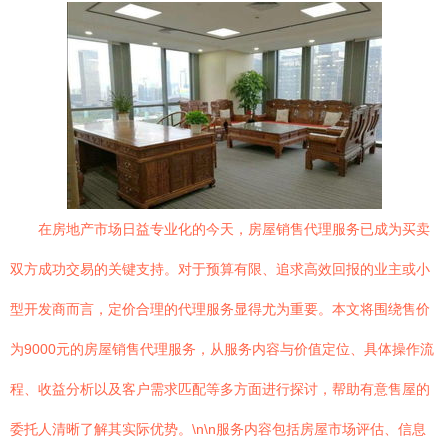
在房地产市场日益专业化的今天，房屋销售代理服务已成为买卖
双方成功交易的关键支持。对于预算有限、追求高效回报的业主或小
型开发商而言，定价合理的代理服务显得尤为重要。本文将围绕售价
为9000元的房屋销售代理服务，从服务内容与价值定位、具体操作流
程、收益分析以及客户需求匹配等多方面进行探讨，帮助有意售屋的
委托人清晰了解其实际优势。\n\n服务内容包括房屋市场评估、信息